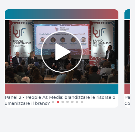
andizzare le risorse o
Panel 3 - "Ho fatto naufragio, bene h
Come si affronta una crisi reputazio