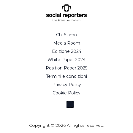
Chi Siamo
Media Room
Edizione 2024
White Paper 2024
Position Paper 2025
Termini e condizioni
Privacy Policy
Cookie Policy
Facebook
LinkedIn
Instagram
X
WA
Spotify
YouTube
Copyright © 2026 All rights reserved.