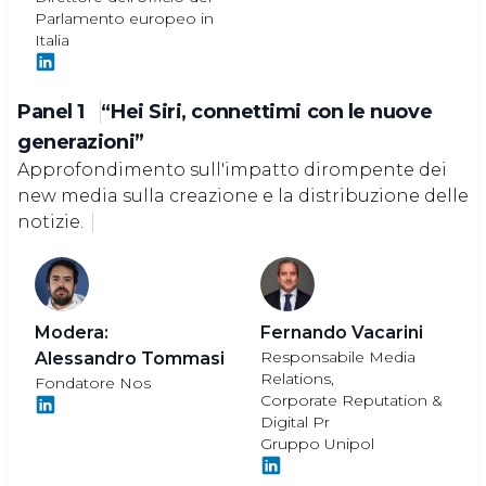
Parlamento europeo in
Italia
Panel 1
“Hei Siri, connettimi con le nuove
generazioni”
Approfondimento sull'impatto dirompente dei
new media sulla creazione e la distribuzione delle
notizie.
Modera:
Fernando Vacarini
Responsabile Media
Alessandro Tommasi
Relations,
Fondatore Nos
Corporate Reputation &
Digital Pr
Gruppo Unipol