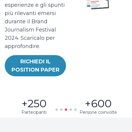
esperienze e gli spunti
più rilevanti emersi
durante il Brand
Journalism Festival
2024. Scaricalo per
approfondire.
RICHIEDI IL
POSITION PAPER
+600
43%
Persone coinvolte
Tasso di partecipazione