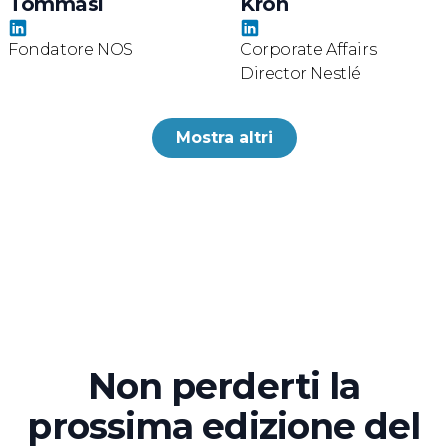
Tommasi
Kron
Fondatore NOS
Corporate Affairs
Director Nestlé
Mostra altri
Non perderti la
prossima edizione del