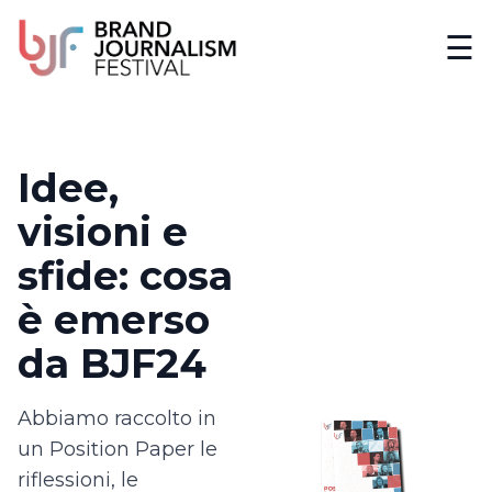
☰
Idee,
visioni e
sfide: cosa
è emerso
da BJF24
Abbiamo raccolto in
un Position Paper le
riflessioni, le